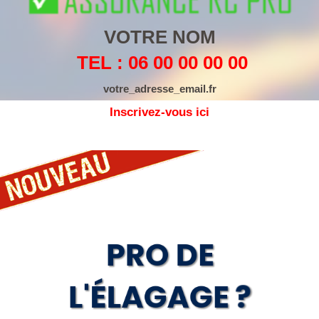
VOTRE NOM
TEL : 06 00 00 00 00
votre_adresse_email.fr
Inscrivez-vous ici