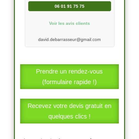
06 01 91 75 75
Voir les avis clients
david.debarrasseur@gmail.com
Prendre un rendez-vous
(formulaire rapide !)
Recevez votre devis gratuit en
quelques clics !