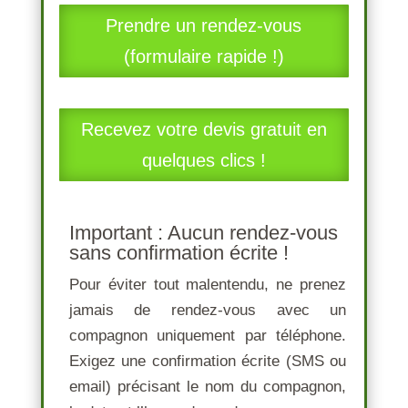
Prendre un rendez-vous
(formulaire rapide !)
Recevez votre devis gratuit en
quelques clics !
Important : Aucun rendez-vous
sans confirmation écrite !
Pour éviter tout malentendu, ne prenez
jamais de rendez-vous avec un
compagnon uniquement par téléphone.
Exigez une confirmation écrite
(SMS ou
email) précisant le
nom du compagnon
,